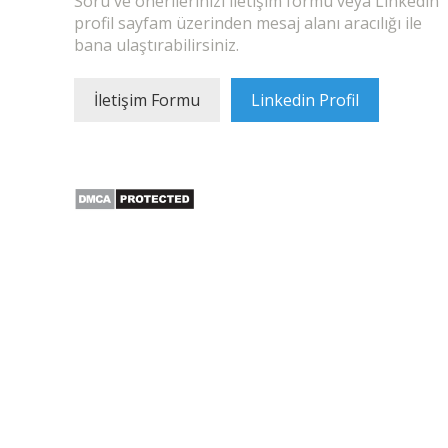
Soru ve önerilerinizi iletişim formu veya Linkedin
profil sayfam üzerinden mesaj alanı aracılığı ile
bana ulaştırabilirsiniz.
İletişim Formu
Linkedin Profil