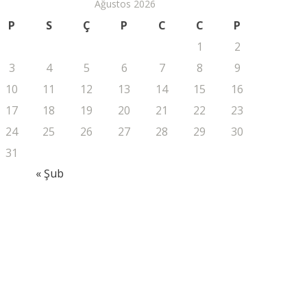
Ağustos 2026
P
S
Ç
P
C
C
P
1
2
3
4
5
6
7
8
9
10
11
12
13
14
15
16
17
18
19
20
21
22
23
24
25
26
27
28
29
30
31
« Şub