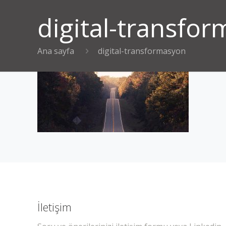
digital-transfo
Ana sayfa
digital-transformasyon
İletişim