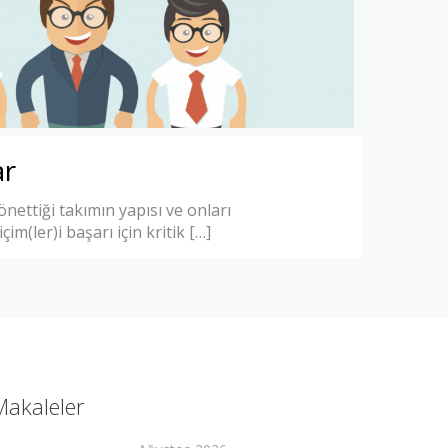
ar
yönettiği takımın yapısı ve onları
im(ler)i başarı için kritik
[…]
Makaleler