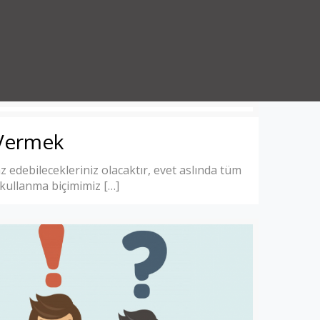
 Vermek
az edebilecekleriniz olacaktır, evet aslında tüm
 kullanma biçimimiz
[…]