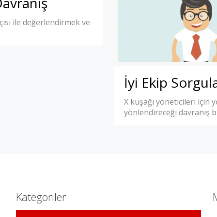
Davranış
açısı ile değerlendirmek ve
İyi Ekip Sorgul
X kuşağı yöneticileri için 
yönlendireceği davranış biç
Kategoriler