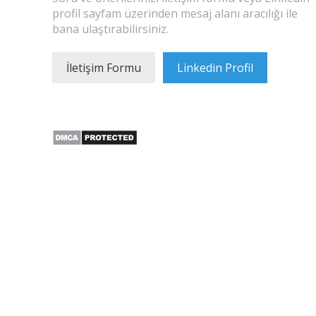
profil sayfam üzerinden mesaj alanı aracılığı ile
bana ulaştırabilirsiniz.
İletişim Formu
Linkedin Profil