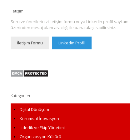
İletişim
Soru ve önerilerinizi iletişim formu veya Linkedin profil sayfam
üzerinden mesaj alanı aracılığı ile bana ulaştırabilirsiniz.
İletişim Formu
Linkedin Profil
Kategoriler
Dijital Dönüşüm
Kurumsal İnovasyon
Liderlik ve Ekip Yönetimi
Organizasyon Kültürü